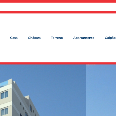
Casa
Chácara
Terreno
Apartamento
Galpão