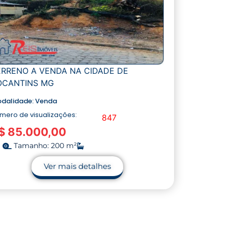
ERRENO A VENDA NA CIDADE DE
OCANTINS MG
dalidade:
Venda
mero de visualizações:
847
$ 85.000,00
Tamanho: 200 m²
Ver mais detalhes