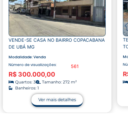
T
VENDE-SE CASA NO BAIRRO COPACABANA
T
DE UBÁ MG
Mo
Modalidade:
Venda
Nú
Número de visualizações:
561
R
R$ 300.000,00
Quartos: 3
Tamanho: 272 m²
Banheiros: 1
Ver mais detalhes