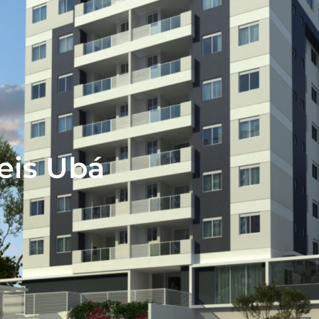
eis Ubá