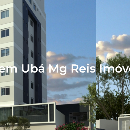
 em Ubá Mg Reis Imóv