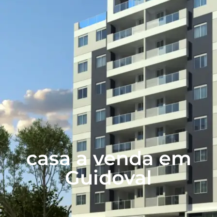
casa a venda em
Guidoval