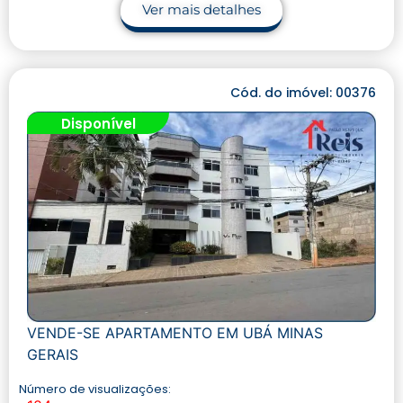
Ver mais detalhes
Cód. do imóvel: 00376
Disponível
VENDE-SE APARTAMENTO EM UBÁ MINAS
GERAIS
Número de visualizações: