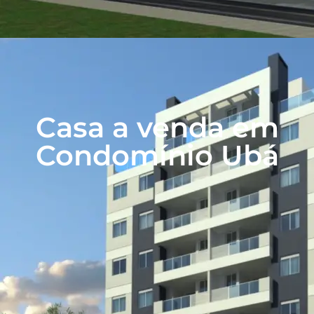
Casa a venda em
Condomínio Ubá