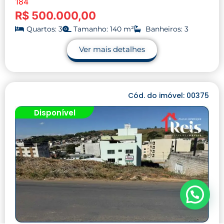
184
R$ 500.000,00
Quartos: 3
Tamanho: 140 m²
Banheiros: 3
Ver mais detalhes
Cód. do imóvel: 00375
Disponível
Precisa de ajuda?