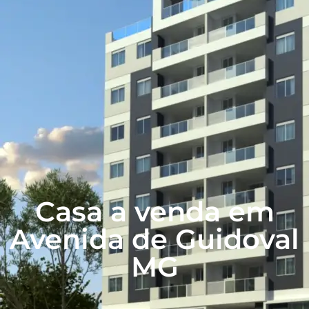
Casa a venda em
Avenida de Guidoval
MG