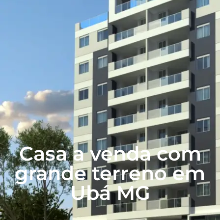
Casa a venda com
grande terreno em
Ubá MG