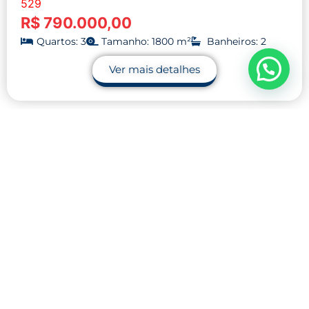
529
R$ 790.000,00
Quartos: 3
Tamanho: 1800 m²
Banheiros: 2
Ver mais detalhes
Contato
32 9.9990-1745
32 9.9983-9110
contato@midnightblue-guanaco-