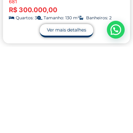
681
R$ 300.000,00
Quartos: 3
Tamanho: 130 m²
Banheiros: 2
Ver mais detalhes
Contato
32 9.9990-1745
32 9.9983-9110
contato@midnightblue-guanaco-