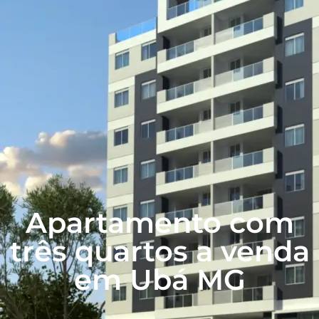
Apartamento com
três quartos a venda
em Ubá MG