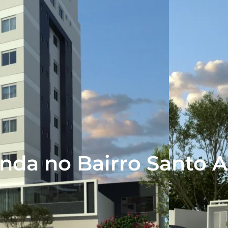
nda no Bairro Santo 