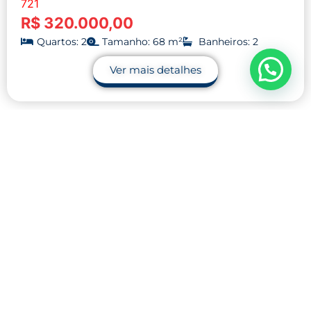
721
R$ 320.000,00
Quartos: 2
Tamanho: 68 m²
Banheiros: 2
Ver mais detalhes
Contato
32 9.9990-1745
32 9.9983-9110
contato@midnightblue-guanaco-