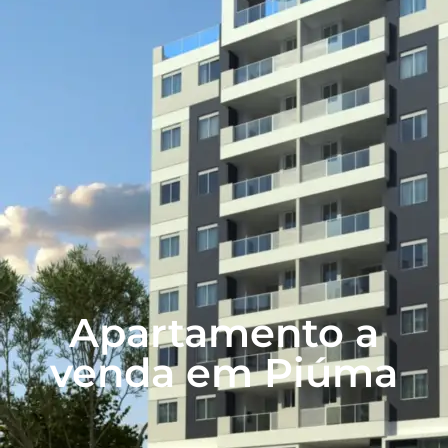
Apartamento a
venda em Piúma