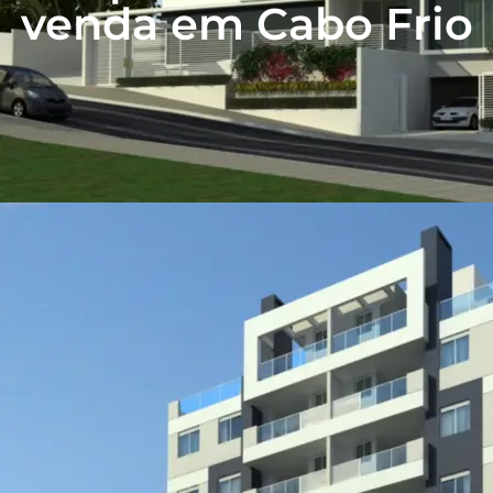
venda em Cabo Frio