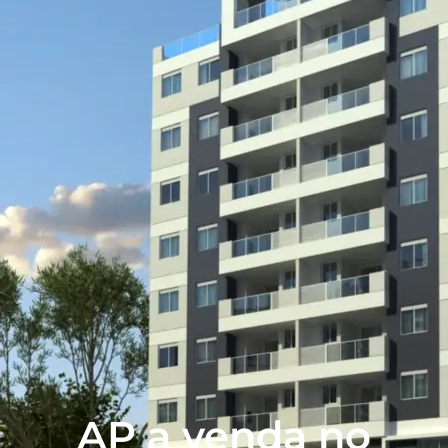
AP a venda no