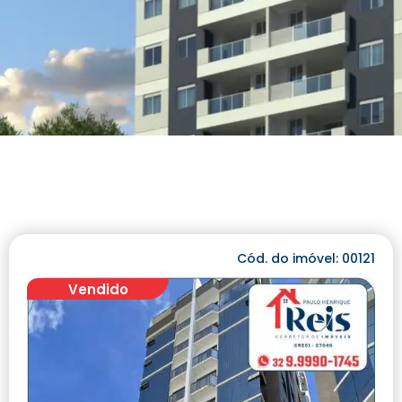
Cód. do imóvel: 00121
Vendido