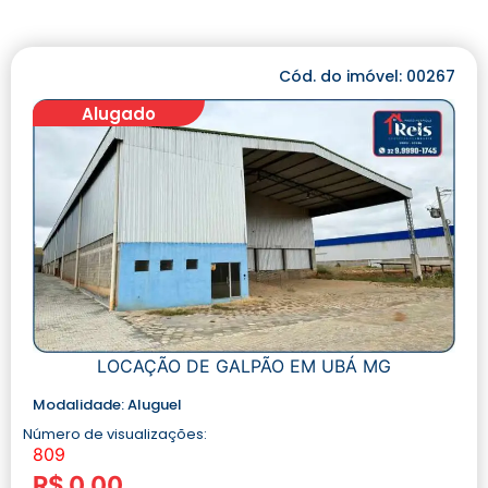
Cód. do imóvel: 00267
Alugado
LOCAÇÃO DE GALPÃO EM UBÁ MG
Modalidade:
Aluguel
Número de visualizações:
809
R$ 0,00