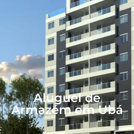
Aluguel de
Armazém em Ubá