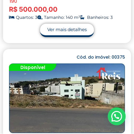
190
R$ 500.000,00
Quartos: 3
Tamanho: 140 m²
Banheiros: 3
Ver mais detalhes
Cód. do imóvel: 00375
Disponível
Precisa de ajuda?