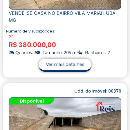
VENDE-SE CASA NO BAIRRO VILA MARIAH UBÁ
MG
Número de visualizações:
21
R$ 380.000,00
Quartos: 3
Tamanho: 205 m²
Banheiros: 2
Ver mais detalhes
Cód. do imóvel: 00379
Disponível