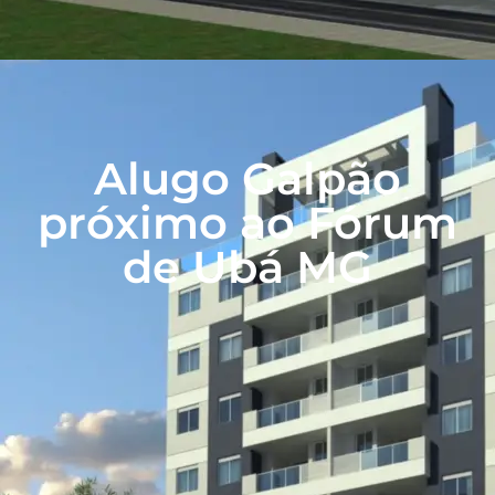
Alugo Galpão
próximo ao Fórum
de Ubá MG