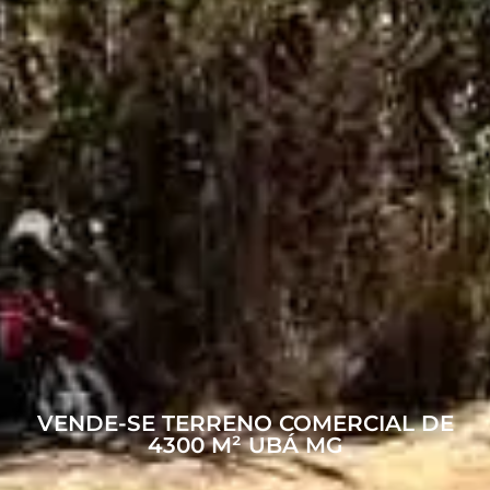
VENDE-SE TERRENO COMERCIAL DE
4300 M² UBÁ MG