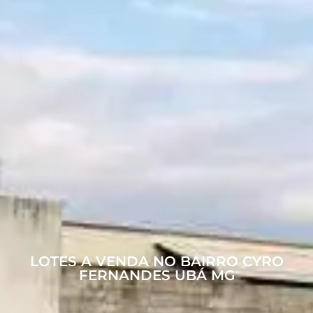
LOTES A VENDA NO BAIRRO CYRO
FERNANDES UBÁ MG