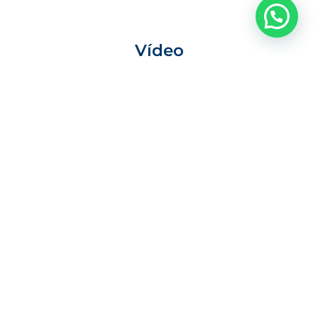
Precisa de ajuda?
Vídeo
Localização