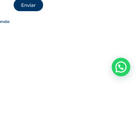
Enviar
enda
Precisa de ajuda?