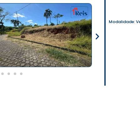
Modalidade:
V