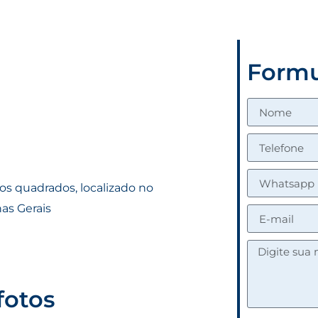
Formu
os quadrados, localizado no
as Gerais
fotos