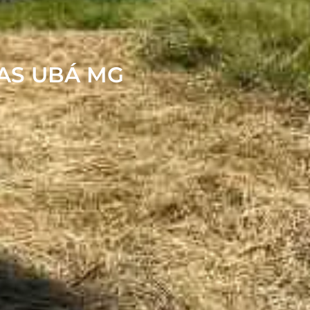
AS UBÁ MG