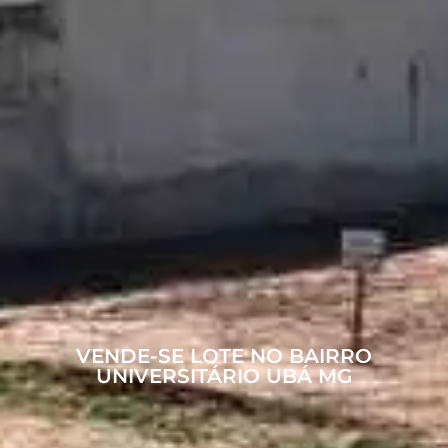
VENDE-SE LOTE NO BAIRRO
UNIVERSITÁRIO UBÁ MG