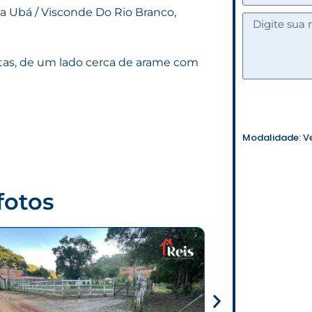
a Ubá / Visconde Do Rio Branco,
tas, de um lado cerca de arame com
Modalidade:
V
fotos