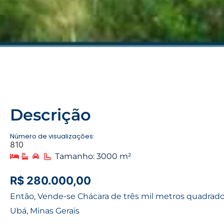
Descrição
Número de visualizações:
810
Tamanho: 3000 m²
R$ 280.000,00
Então, Vende-se Chácara de três mil metros quadrad
Ubá, Minas Gerais