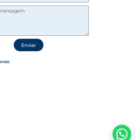
Enviar
enda
Precisa de ajuda?