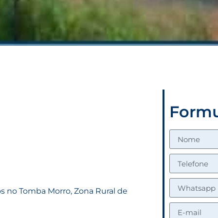
Formu
os no Tomba Morro, Zona Rural de