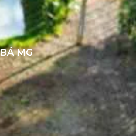
UBÁ MG