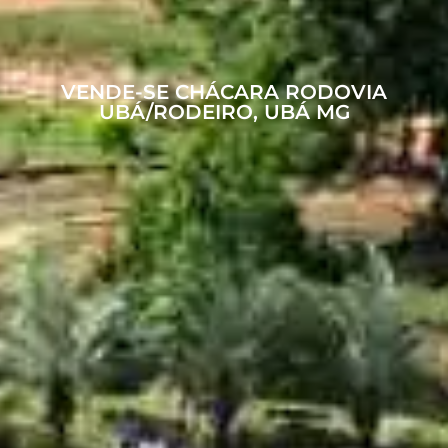
VENDE-SE CHÁCARA RODOVIA
UBÁ/RODEIRO, UBÁ MG