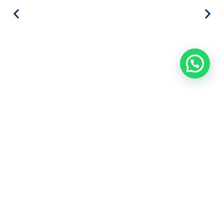
Precisa de ajuda?
Lazer
✔Piscina
✔Churrasqueira