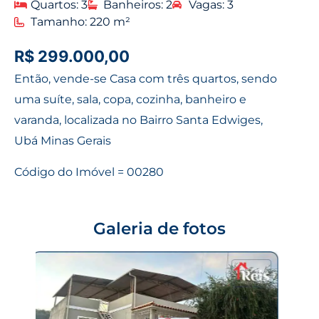
Quartos: 3
Banheiros: 2
Vagas: 3
Tamanho: 220 m²
R$ 299.000,00
Então, vende-se Casa com três quartos, sendo
uma suíte, sala, copa, cozinha, banheiro e
varanda, localizada no Bairro Santa Edwiges,
Ubá Minas Gerais
Código do Imóvel = 00280
Galeria de fotos