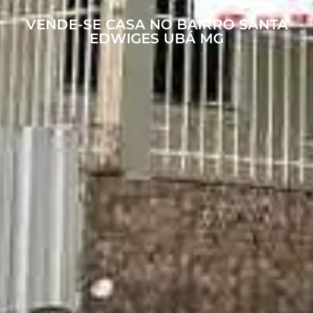
VENDE-SE CASA NO BAIRRO SANTA
EDWIGES UBÁ MG