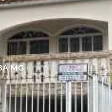
BÁ MG