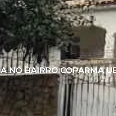
SA NO BAIRRO COPARMA U