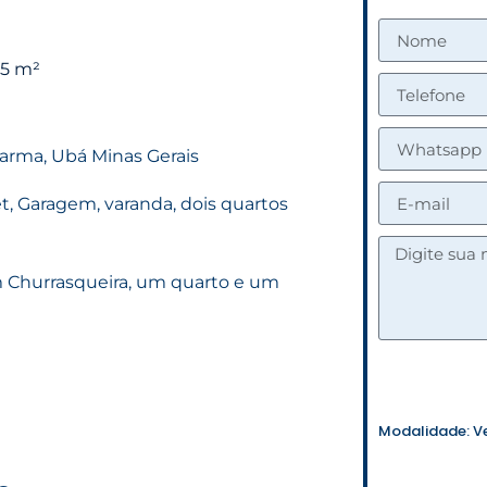
15 m²
parma, Ubá Minas Gerais
, Garagem, varanda, dois quartos
 Churrasqueira, um quarto e um
Modalidade:
V