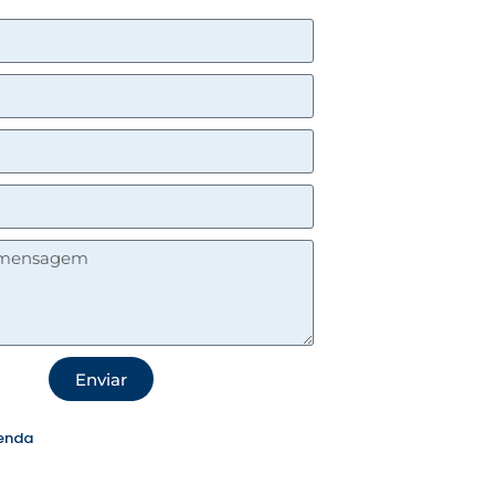
Enviar
enda