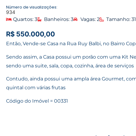
Número de visualizações:
934
Quartos: 3
Banheiros: 3
Vagas: 2
Tamanho: 3
R$ 550.000,00
Então, Vende-se Casa na Rua Ruy Balbi, no Bairro Co
Sendo assim, a Casa possui um porão com uma Kit Net
sendo uma suite, sala, copa, cozinha, área de serviços
Contudo, ainda possui uma ampla área Gourmet, com
quintal com várias frutas
Código do Imóvel = 00331