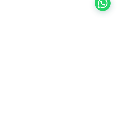
Precisa de ajuda?
Lazer
Vídeo
Localização