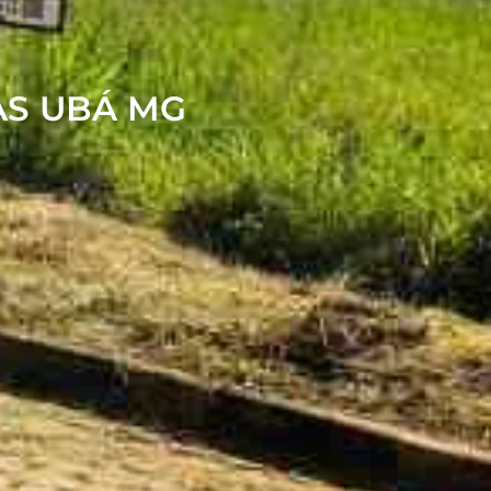
AS UBÁ MG