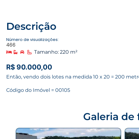
Descrição
Número de visualizações:
466
Tamanho: 220 m²
R$ 90.000,00
Então, vendo dois lotes na medida 10 x 20 = 200 me
Código do Imóvel = 00105
Galeria de 