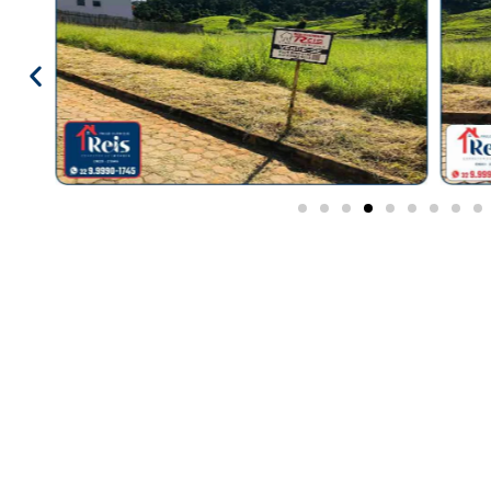
Lazer
Vídeo
Localização