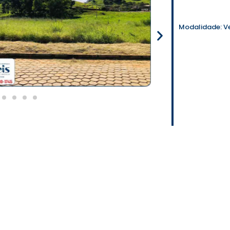
Modalidade:
V