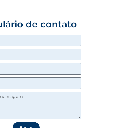
lário de contato
Enviar