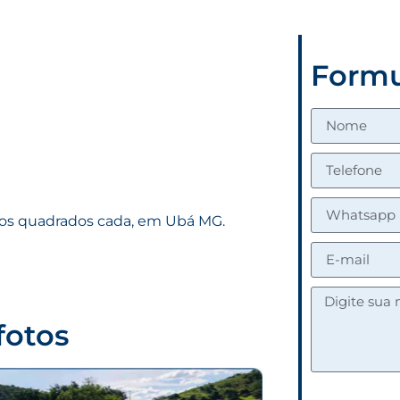
Formu
tros quadrados cada, em Ubá MG.
fotos