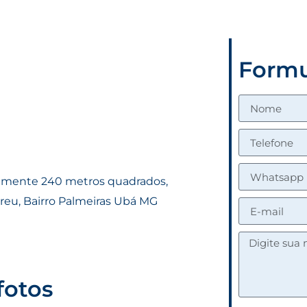
Formu
amente 240 metros quadrados,
reu, Bairro Palmeiras Ubá MG
fotos