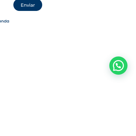
Enviar
enda