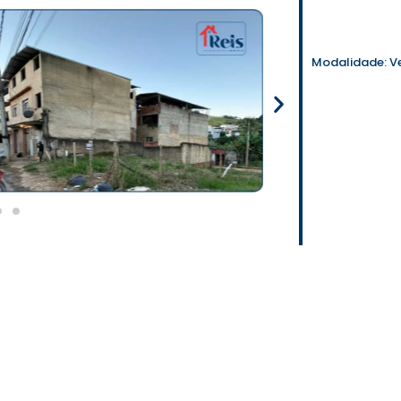
Modalidade:
V