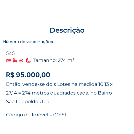
Descrição
Número de visualizações:
545
Tamanho: 274 m²
R$ 95.000,00
Então, vende-se dois Lotes na medida 10,13 x
27,14 = 274 metros quadrados cada, no Bairro
São Leopoldo Ubá
Código do Imóvel = 00151