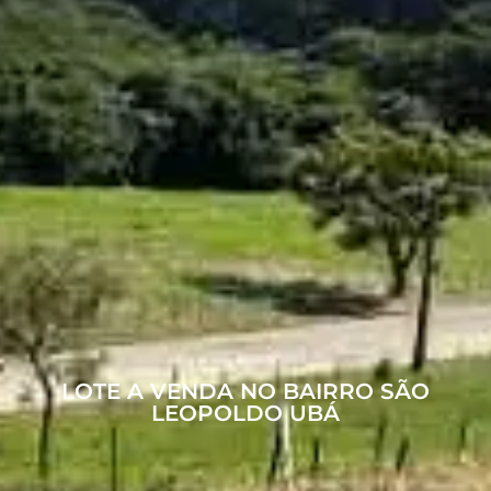
LOTE A VENDA NO BAIRRO SÃO
LEOPOLDO UBÁ