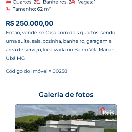
Quartos: 2
Banheiros: 2
Vagas: 1
Tamanho: 62 m²
R$ 250.000,00
Então, vende-se Casa com dois quartos, sendo
uma suíte, sala, cozinha, banheiro, garagem e
área de serviço, localizada no Bairro Vila Mariah,
Ubá MG
Código do Imóvel = 00258
Galeria de fotos