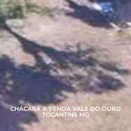
CHÁCARA A VENDA VALE DO OURO
TOCANTINS MG