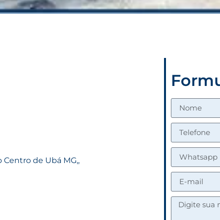
Formu
o Centro de Ubá MG,,