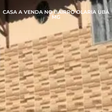
CASA A VENDA NO BAIRRO OLARIA UBÁ
MG