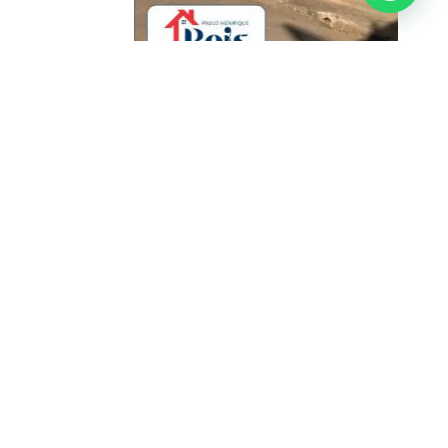
Lazer
Vídeo
Localização